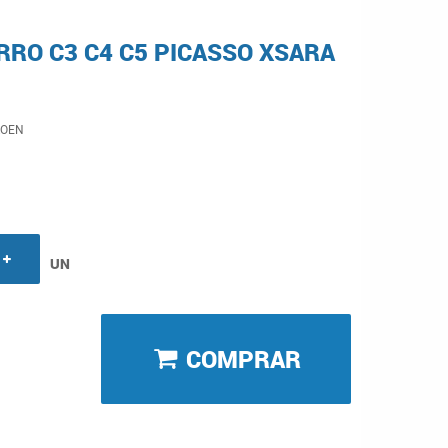
RO C3 C4 C5 PICASSO XSARA
ROEN
UN
COMPRAR