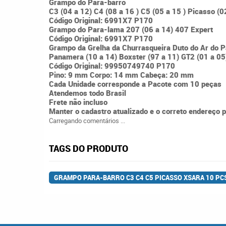
Grampo do Para-barro
C3 (04 a 12) C4 (08 a 16 ) C5 (05 a 15 ) Picasso (0
Código Original: 6991X7 P170
Grampo do Para-lama 207 (06 a 14) 407 Expert
Código Original: 6991X7 P170
Grampo da Grelha da Churrasqueira Duto do Ar do 
Panamera (10 a 14) Boxster (97 a 11) GT2 (01 a 05
Código Original: 99950749740 P170
Pino: 9 mm Corpo: 14 mm Cabeça: 20 mm
Cada Unidade corresponde a Pacote com 10 peças
Atendemos todo Brasil
Frete não incluso
Manter o cadastro atualizado e o correto endereço 
Carregando comentários ...
TAGS DO PRODUTO
GRAMPO PARA-BARRO C3 C4 C5 PICASSO XSARA 10 PC