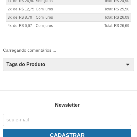
1x
de
R$ 24,90
Sem juros
Total: R$ 24,90
2x
de
R$ 12,75
Com juros
Total: R$ 25,50
3x
de
R$ 8,70
Com juros
Total: R$ 26,09
4x
de
R$ 6,67
Com juros
Total: R$ 26,69
Carregando comentários ...
Tags do Produto
Newsletter
CADASTRAR