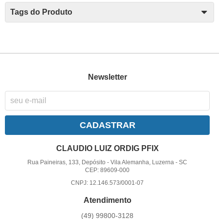
Tags do Produto
Newsletter
CADASTRAR
CLAUDIO LUIZ ORDIG PFIX
Rua Paineiras, 133, Depósito
-
Vila Alemanha, Luzerna
-
SC
CEP: 89609-000
CNPJ: 12.146.573/0001-07
Atendimento
(49)
99800-3128