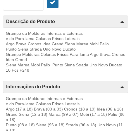
Descrição do Produto
Grampo da Molduras Internas e Externas
e do Para-lama Colunas Frisos Laterais
Argo Brava Cronos Idea Grand Siena Marea Mobi Palio
Punto Siena Strada Uno Novo Ducato
Grampo Molduras Colunas Frisos Para-lama Argo Brava Cronos
Idea Grand
Siena Marea Mobi Palio Punto Siena Strada Uno Novo Ducato
10 Pcs P248
Informações do Produto
Grampo da Molduras Internas e Externas
e do Para-lama Colunas Frisos Laterais
Argo (17 a 18) Brava (00 a 03) Cronos (18 a 19) Idea (06 a 16)
Grand Siena (12 a 18) Marea (99 a 07) Mobi (17 a 18) Palio (96
a 18)
Punto (08 a 18) Siena (96 a 18) Strada (96 a 18) Uno Novo (11
a 18)