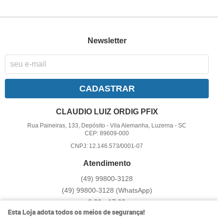
Newsletter
CADASTRAR
CLAUDIO LUIZ ORDIG PFIX
Rua Paineiras, 133, Depósito
-
Vila Alemanha, Luzerna
-
SC
CEP: 89609-000
CNPJ: 12.146.573/0001-07
Atendimento
(49)
99800-3128
(49)
99800-3128
(WhatsApp)
8:00 - 17:00
Esta Loja adota todos os meios de segurança!
pfix@pfix.com.br