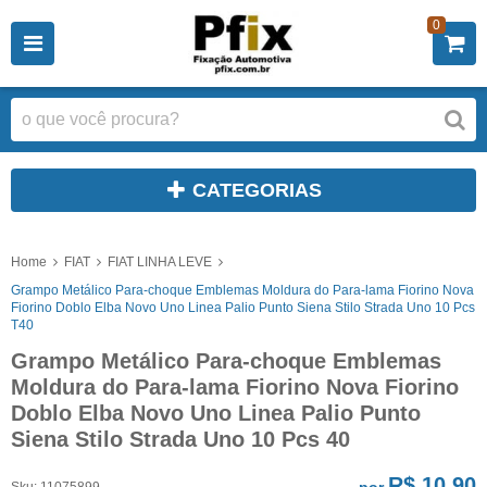
0
CATEGORIAS
Home
FIAT
FIAT LINHA LEVE
Grampo Metálico Para-choque Emblemas Moldura do Para-lama Fiorino Nova
Fiorino Doblo Elba Novo Uno Linea Palio Punto Siena Stilo Strada Uno 10 Pcs
T40
Grampo Metálico Para-choque Emblemas
Moldura do Para-lama Fiorino Nova Fiorino
Doblo Elba Novo Uno Linea Palio Punto
Siena Stilo Strada Uno 10 Pcs 40
R$ 10,90
por
Sku:
11075899