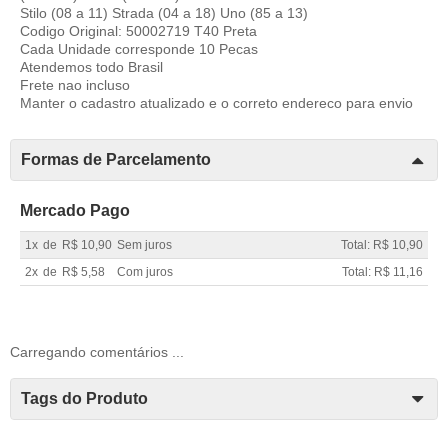
Stilo (08 a 11) Strada (04 a 18) Uno (85 a 13)
Codigo Original: 50002719 T40 Preta
Cada Unidade corresponde 10 Pecas
Atendemos todo Brasil
Frete nao incluso
Manter o cadastro atualizado e o correto endereco para envio
Formas de Parcelamento
Mercado Pago
1x
de
R$ 10,90
Sem juros
Total: R$ 10,90
2x
de
R$ 5,58
Com juros
Total: R$ 11,16
Carregando comentários ...
Tags do Produto