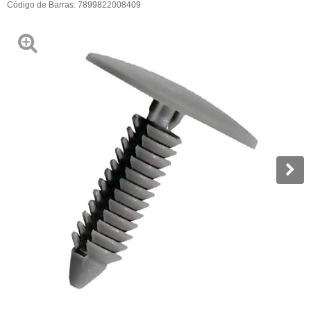
Código de Barras:
7899822008409