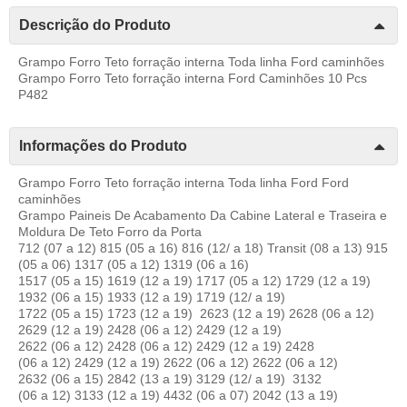
Descrição do Produto
Grampo Forro Teto forração interna Toda linha Ford caminhões
Grampo Forro Teto forração interna Ford Caminhões 10 Pcs
P482
Informações do Produto
Grampo Forro Teto forração interna Toda linha Ford Ford
caminhões
Grampo Paineis De Acabamento Da Cabine Lateral e Traseira e
Moldura De Teto Forro da Porta
712 (07 a 12) 815 (05 a 16) 816 (12/ a 18) Transit (08 a 13) 915
(05 a 06) 1317 (05 a 12) 1319 (06 a 16)
1517 (05 a 15) 1619 (12 a 19) 1717 (05 a 12) 1729 (12 a 19)
1932 (06 a 15) 1933 (12 a 19) 1719 (12/ a 19)
1722 (05 a 15) 1723 (12 a 19) 2623 (12 a 19) 2628 (06 a 12)
2629 (12 a 19) 2428 (06 a 12) 2429 (12 a 19)
2622 (06 a 12) 2428 (06 a 12) 2429 (12 a 19) 2428
(06 a 12) 2429 (12 a 19) 2622 (06 a 12) 2622 (06 a 12)
2632 (06 a 15) 2842 (13 a 19) 3129 (12/ a 19) 3132
(06 a 12) 3133 (12 a 19) 4432 (06 a 07) 2042 (13 a 19)