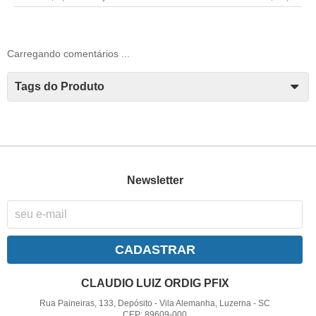
Carregando comentários ...
Tags do Produto
Newsletter
CADASTRAR
CLAUDIO LUIZ ORDIG PFIX
Rua Paineiras, 133, Depósito
-
Vila Alemanha, Luzerna
-
SC
CEP: 89609-000