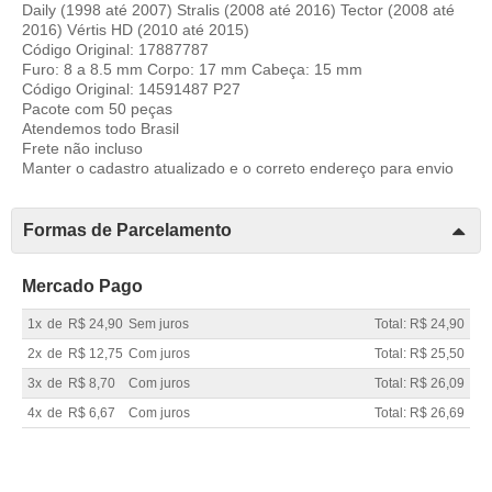
Daily (1998 até 2007) Stralis (2008 até 2016) Tector (2008 até
2016) Vértis HD (2010 até 2015)
Código Original: 17887787
Furo: 8 a 8.5 mm Corpo: 17 mm Cabeça: 15 mm
Código Original: 14591487 P27
Pacote com 50 peças
Atendemos todo Brasil
Frete não incluso
Manter o cadastro atualizado e o correto endereço para envio
Formas de Parcelamento
Mercado Pago
1x
de
R$ 24,90
Sem juros
Total: R$ 24,90
2x
de
R$ 12,75
Com juros
Total: R$ 25,50
3x
de
R$ 8,70
Com juros
Total: R$ 26,09
4x
de
R$ 6,67
Com juros
Total: R$ 26,69