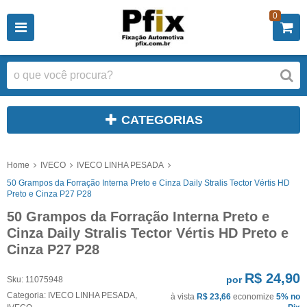
0
CATEGORIAS
Home
IVECO
IVECO LINHA PESADA
50 Grampos da Forração Interna Preto e Cinza Daily Stralis Tector Vértis HD
Preto e Cinza P27 P28
50 Grampos da Forração Interna Preto e
Cinza Daily Stralis Tector Vértis HD Preto e
Cinza P27 P28
R$ 24,90
por
Sku:
11075948
Categoria:
IVECO LINHA PESADA
,
à vista
R$ 23,66
economize
5%
no