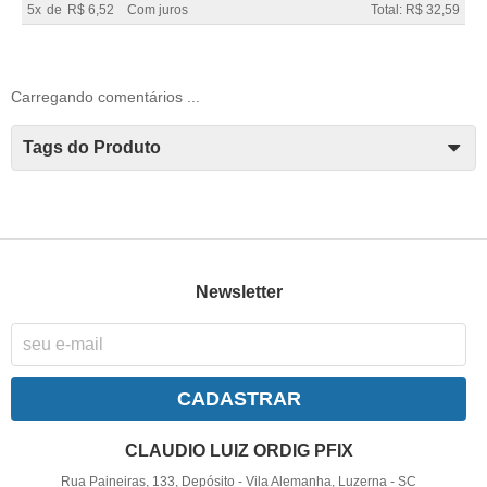
5x
de
R$ 6,52
Com juros
Total: R$ 32,59
Carregando comentários ...
Tags do Produto
Newsletter
CADASTRAR
CLAUDIO LUIZ ORDIG PFIX
Rua Paineiras, 133, Depósito
-
Vila Alemanha, Luzerna
-
SC