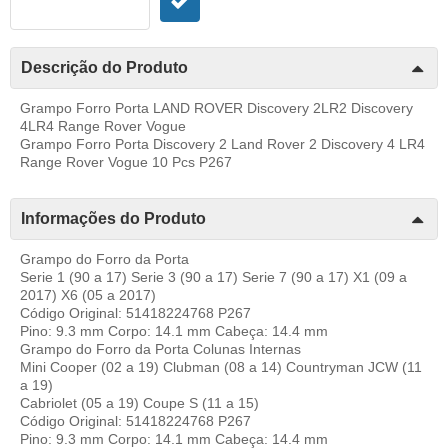
Descrição do Produto
Grampo Forro Porta LAND ROVER Discovery 2LR2 Discovery
4LR4 Range Rover Vogue
Grampo Forro Porta Discovery 2 Land Rover 2 Discovery 4 LR4
Range Rover Vogue 10 Pcs P267
Informações do Produto
Grampo do Forro da Porta
Serie 1 (90 a 17) Serie 3 (90 a 17) Serie 7 (90 a 17) X1 (09 a
2017) X6 (05 a 2017)
Código Original: 51418224768 P267
Pino: 9.3 mm Corpo: 14.1 mm Cabeça: 14.4 mm
Grampo do Forro da Porta Colunas Internas
Mini Cooper (02 a 19) Clubman (08 a 14) Countryman JCW (11
a 19)
Cabriolet (05 a 19) Coupe S (11 a 15)
Código Original: 51418224768 P267
Pino: 9.3 mm Corpo: 14.1 mm Cabeça: 14.4 mm