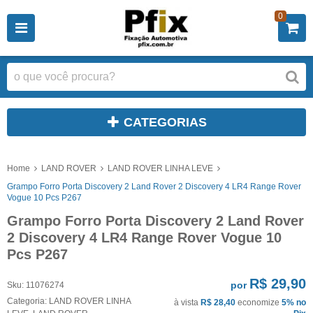
0
CATEGORIAS
Home
LAND ROVER
LAND ROVER LINHA LEVE
Grampo Forro Porta Discovery 2 Land Rover 2 Discovery 4 LR4 Range Rover
Vogue 10 Pcs P267
Grampo Forro Porta Discovery 2 Land Rover
2 Discovery 4 LR4 Range Rover Vogue 10
Pcs P267
R$ 29,90
por
Sku:
11076274
Categoria:
LAND ROVER LINHA
à vista
R$ 28,40
economize
5%
no