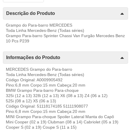
Descrição do Produto
Grampo do Para-barro MERCEDES
Toda Linha Mercedes-Benz (Todas séries)
Grampo Para-barro Sprinter Chassi Van Furgão Mercedes Benz
10 Pcs P239
Informações do Produto
MERCEDES Grampo do Para-barro
Toda Linha Mercedes-Benz (Todas séries)
Código Original: A0009905492
Pino:6,8 mm Corpo:15 mm Cabeça:20 mm
BMW Grampo Para-barro Para-choque
325i (12 a 13) 328i (12 a 13) X6 (08 a 13) Z4 (06 a 12)
525i (08 a 12) X5 (06 a 13)
Código Original: 51118174185 51111908077
Pino:6,8 mm Corpo:15 mm Cabeça:20 mm
MINI Grampo Para-choque Spoiler Lateral Manta do Capô
Mini Cooper (02 a 19) Clubman (08 a 14) Cabriolet (05 a 19)
Cooper S (02 a 19) Coupe S (11 a 15)