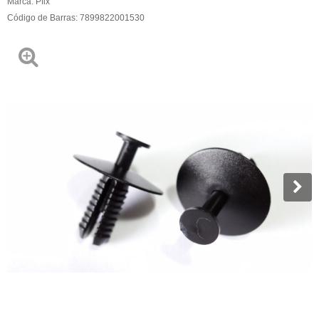
Marca:
Pfix
Código de Barras:
7899822001530