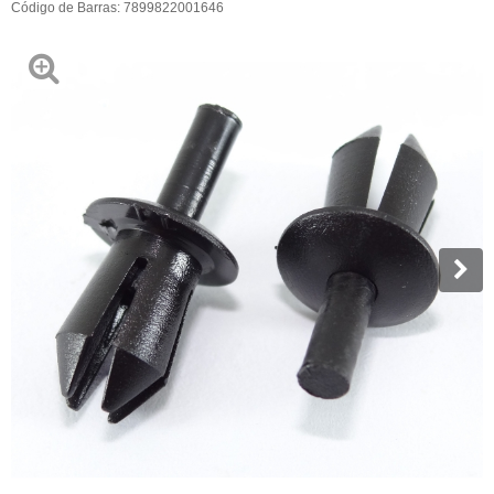
Código de Barras:
7899822001646