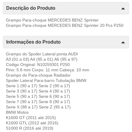
Descrição do Produto
Grampo Para-choque MERCEDES BENZ Sprinter
Grampo Para-choque MERCEDES BENZ Sprinter 20 Pcs P250
Informações do Produto
Grampo do Spoiler Lateral ponta AUDI
A3 (01 a 03) A4 (95 a 01) A6 (95 a 97)
Código Original: N10259301 P250
Pino: 5.8 mm Corpo: 11 mm Cabeça: 10 mm
Grampo do Para-choque Radiador
Spoiler Lateral Para-barro Tubulação BMW
Serie 1 (90 a 17) Serie 2 (90 a 17)
Serie 3 (90 a 17) Serie 4 (90 a 17)
Serie 5 (90 a 17) Serie 6 (90 a 17)
Serie 7 (90 a 17) Serie 8 (90 a 17)
Serie X (98 a 17) Serie Z (95 a 17)
BMW Motos
K1600 GT (2011 até 2015)
K1600 GTL (2012 até 2016)
S1000 R (2016 até 2019)