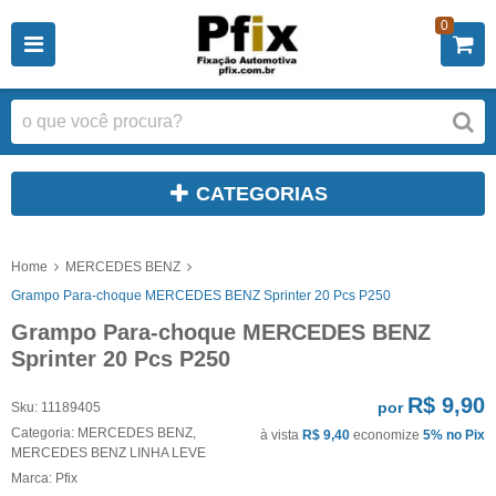
0
CATEGORIAS
Home
MERCEDES BENZ
Grampo Para-choque MERCEDES BENZ Sprinter 20 Pcs P250
Grampo Para-choque MERCEDES BENZ
Sprinter 20 Pcs P250
R$ 9,90
por
Sku:
11189405
Categoria:
MERCEDES BENZ
,
à vista
R$ 9,40
economize
5%
no Pix
MERCEDES BENZ LINHA LEVE
Marca:
Pfix