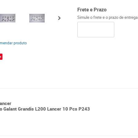
Frete e Prazo
Simule o frete e o prazo de entreg
mendar produto
e
Lancer
ro Galant Grandis L200 Lancer 10 Pcs P243