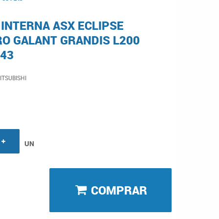
INTERNA ASX ECLIPSE
O GALANT GRANDIS L200
243
ITSUBISHI
UN
COMPRAR