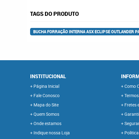
TAGS DO PRODUTO
BUCHA FORRAÇÃO INTERNA ASX ECLIPSE OUTLANDER P
INSTITUCIONAL
INFORM
Página Inicial
Como C
Fale Conosco
Termos
Mapa do Site
Fretes 
Quem Somos
Garanti
Onde estamos
Segura
Indique nossa Loja
Politica