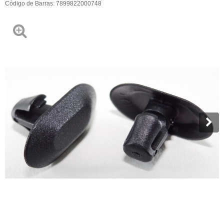
Código de Barras:
7899822000748