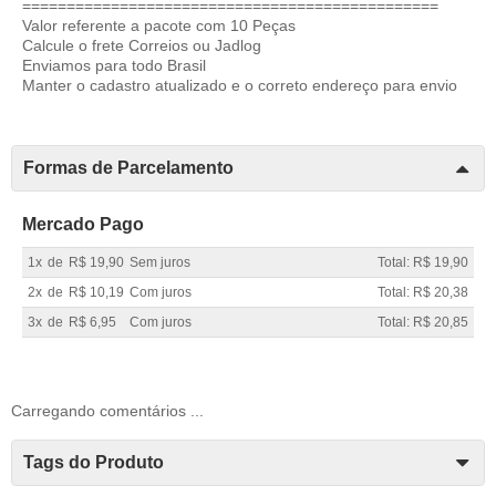
===============================================
Valor referente a pacote com 10 Peças
Calcule o frete Correios ou Jadlog
Enviamos para todo Brasil
Manter o cadastro atualizado e o correto endereço para envio
Formas de Parcelamento
Mercado Pago
1x
de
R$ 19,90
Sem juros
Total: R$ 19,90
2x
de
R$ 10,19
Com juros
Total: R$ 20,38
3x
de
R$ 6,95
Com juros
Total: R$ 20,85
Carregando comentários ...
Tags do Produto