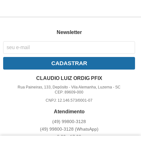
Newsletter
CADASTRAR
CLAUDIO LUIZ ORDIG PFIX
Rua Paineiras, 133, Depósito
-
Vila Alemanha, Luzerna
-
SC
CEP: 89609-000
CNPJ: 12.146.573/0001-07
Atendimento
(49)
99800-3128
(49)
99800-3128
(WhatsApp)
8:00 - 17:00