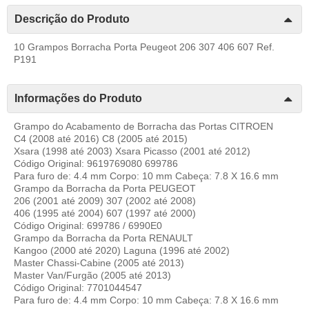
Descrição do Produto
10 Grampos Borracha Porta Peugeot 206 307 406 607 Ref.
P191
Informações do Produto
Grampo do Acabamento de Borracha das Portas CITROEN
C4 (2008 até 2016) C8 (2005 até 2015)
Xsara (1998 até 2003) Xsara Picasso (2001 até 2012)
Código Original: 9619769080 699786
Para furo de: 4.4 mm Corpo: 10 mm Cabeça: 7.8 X 16.6 mm
Grampo da Borracha da Porta PEUGEOT
206 (2001 até 2009) 307 (2002 até 2008)
406 (1995 até 2004) 607 (1997 até 2000)
Código Original: 699786 / 6990E0
Grampo da Borracha da Porta RENAULT
Kangoo (2000 até 2020) Laguna (1996 até 2002)
Master Chassi-Cabine (2005 até 2013)
Master Van/Furgão (2005 até 2013)
Código Original: 7701044547
Para furo de: 4.4 mm Corpo: 10 mm Cabeça: 7.8 X 16.6 mm