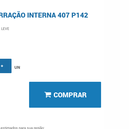
RRAÇÃO INTERNA 407 P142
 LEVE
UN
COMPRAR
a estimados para sua região: