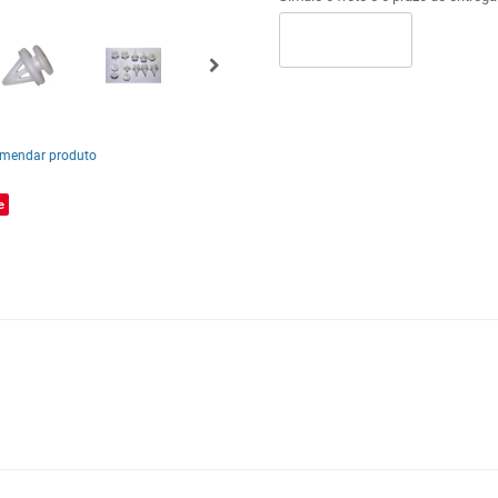
mendar produto
e