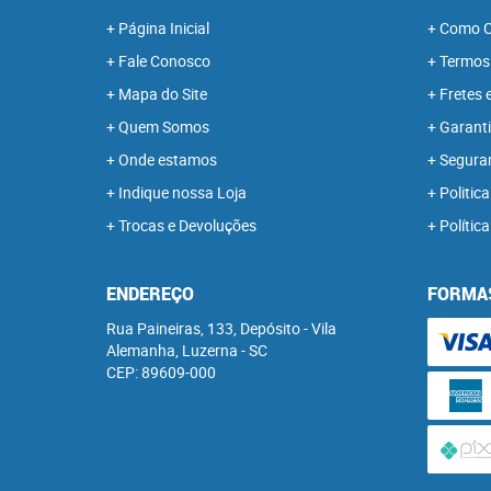
Página Inicial
Como C
Fale Conosco
Termos
Mapa do Site
Fretes 
Quem Somos
Garanti
Onde estamos
Segura
Indique nossa Loja
Politica
Trocas e Devoluções
Polític
ENDEREÇO
FORMA
Rua Paineiras, 133, Depósito
-
Vila
Alemanha, Luzerna
-
SC
CEP: 89609-000