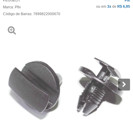
PEUGEOT
Pix
ou em
3x
de
R$ 6,95
Marca:
Pfix
Código de Barras:
7899822000670