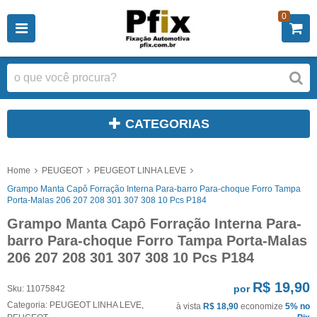
0
CATEGORIAS
Home
PEUGEOT
PEUGEOT LINHA LEVE
Grampo Manta Capô Forração Interna Para-barro Para-choque Forro Tampa
Porta-Malas 206 207 208 301 307 308 10 Pcs P184
Grampo Manta Capô Forração Interna Para-
barro Para-choque Forro Tampa Porta-Malas
206 207 208 301 307 308 10 Pcs P184
R$ 19,90
por
Sku:
11075842
Categoria:
PEUGEOT LINHA LEVE
,
à vista
R$ 18,90
economize
5%
no