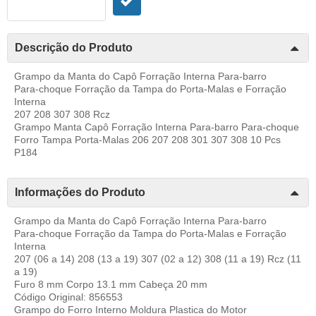
Descrição do Produto
Grampo da Manta do Capô Forração Interna Para-barro
Para-choque Forração da Tampa do Porta-Malas e Forração
Interna
207 208 307 308 Rcz
Grampo Manta Capô Forração Interna Para-barro Para-choque
Forro Tampa Porta-Malas 206 207 208 301 307 308 10 Pcs
P184
Informações do Produto
Grampo da Manta do Capô Forração Interna Para-barro
Para-choque Forração da Tampa do Porta-Malas e Forração
Interna
207 (06 a 14) 208 (13 a 19) 307 (02 a 12) 308 (11 a 19) Rcz (11
a 19)
Furo 8 mm Corpo 13.1 mm Cabeça 20 mm
Código Original: 856553
Grampo do Forro Interno Moldura Plastica do Motor