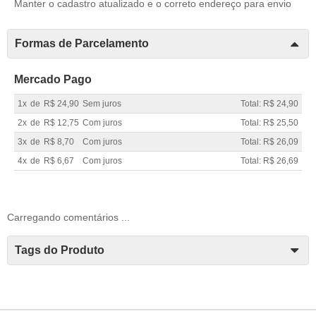
Manter o cadastro atualizado e o correto endereço para envio
Formas de Parcelamento
Mercado Pago
1x
de
R$ 24,90
Sem juros
Total: R$ 24,90
2x
de
R$ 12,75
Com juros
Total: R$ 25,50
3x
de
R$ 8,70
Com juros
Total: R$ 26,09
4x
de
R$ 6,67
Com juros
Total: R$ 26,69
Carregando comentários ...
Tags do Produto