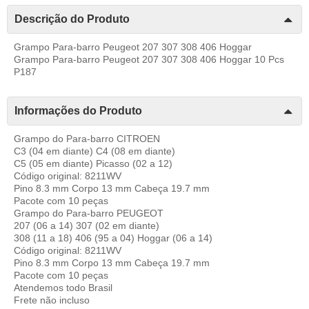
Descrição do Produto
Grampo Para-barro Peugeot 207 307 308 406 Hoggar
Grampo Para-barro Peugeot 207 307 308 406 Hoggar 10 Pcs
P187
Informações do Produto
Grampo do Para-barro CITROEN
C3 (04 em diante) C4 (08 em diante)
C5 (05 em diante) Picasso (02 a 12)
Código original: 8211WV
Pino 8.3 mm Corpo 13 mm Cabeça 19.7 mm
Pacote com 10 peças
Grampo do Para-barro PEUGEOT
207 (06 a 14) 307 (02 em diante)
308 (11 a 18) 406 (95 a 04) Hoggar (06 a 14)
Código original: 8211WV
Pino 8.3 mm Corpo 13 mm Cabeça 19.7 mm
Pacote com 10 peças
Atendemos todo Brasil
Frete não incluso