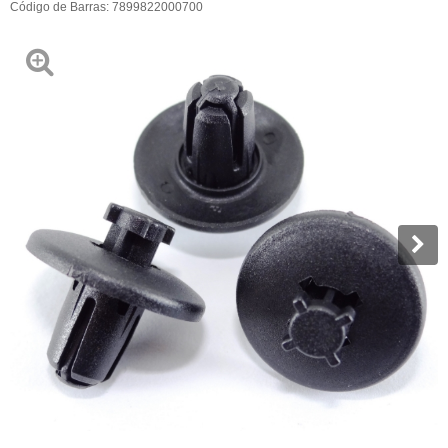
Código de Barras:
7899822000700