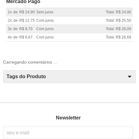
Mercado Pago
1x
de
R$ 24,90
Sem juros
Total: R$ 24,90
2x
de
R$ 12,75
Com juros
Total: R$ 25,50
3x
de
R$ 8,70
Com juros
Total: R$ 26,09
4x
de
R$ 6,67
Com juros
Total: R$ 26,69
Carregando comentários ...
Tags do Produto
Newsletter