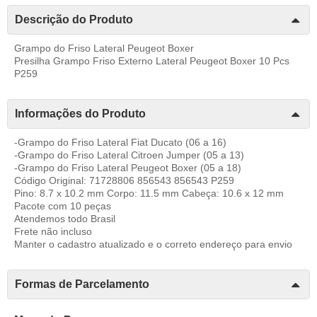
Descrição do Produto
Grampo do Friso Lateral Peugeot Boxer
Presilha Grampo Friso Externo Lateral Peugeot Boxer 10 Pcs
P259
Informações do Produto
-Grampo do Friso Lateral Fiat Ducato (06 a 16)
-Grampo do Friso Lateral Citroen Jumper (05 a 13)
-Grampo do Friso Lateral Peugeot Boxer (05 a 18)
Código Original: 71728806 856543 856543 P259
Pino: 8.7 x 10.2 mm Corpo: 11.5 mm Cabeça: 10.6 x 12 mm
Pacote com 10 peças
Atendemos todo Brasil
Frete não incluso
Manter o cadastro atualizado e o correto endereço para envio
Formas de Parcelamento