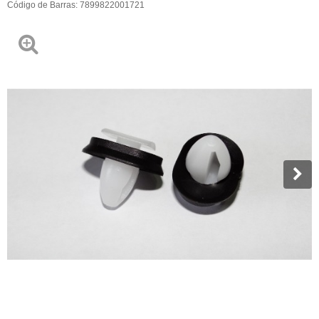
Código de Barras:
7899822001721