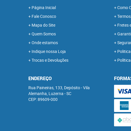
Página Inicial
Como C
Fale Conosco
Termos
Mapa do Site
Fretes 
Quem Somos
Garanti
Onde estamos
Segura
Indique nossa Loja
Politica
Trocas e Devoluções
Polític
ENDEREÇO
FORMA
Rua Paineiras, 133, Depósito
-
Vila
Alemanha, Luzerna
-
SC
CEP: 89609-000