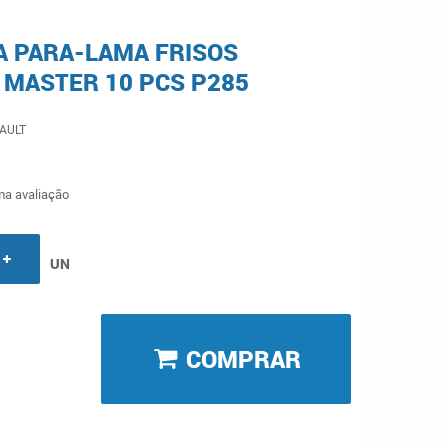
 PARA-LAMA FRISOS
 MASTER 10 PCS P285
AULT
a avaliação
UN
COMPRAR