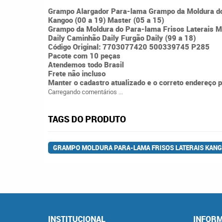
Grampo Alargador Para-lama Grampo da Moldura do
Kangoo (00 a 19) Master (05 a 15)
Grampo da Moldura do Para-lama Frisos Laterais 
Daily Caminhão Daily Furgão Daily (99 a 18)
Código Original: 7703077420 500339745 P285
Pacote com 10 peças
Atendemos todo Brasil
Frete não incluso
Manter o cadastro atualizado e o correto endereço 
Carregando comentários ...
TAGS DO PRODUTO
GRAMPO MOLDURA PARA-LAMA FRISOS LATERAIS KANG
INSTITUCIONAL
INFORM