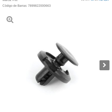
Código de Barras:
7899822000663