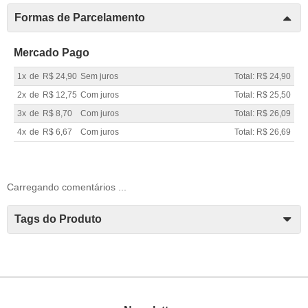
Formas de Parcelamento
Mercado Pago
1x
de
R$ 24,90
Sem juros
Total: R$ 24,90
2x
de
R$ 12,75
Com juros
Total: R$ 25,50
3x
de
R$ 8,70
Com juros
Total: R$ 26,09
4x
de
R$ 6,67
Com juros
Total: R$ 26,69
Carregando comentários ...
Tags do Produto