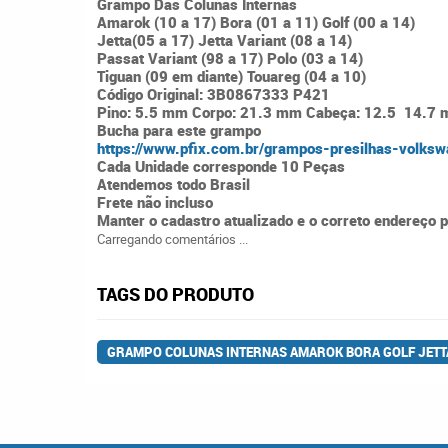
Grampo Das Colunas Internas
Amarok (10 a 17) Bora (01 a 11) Golf (00 a 14)
Jetta(05 a 17) Jetta Variant (08 a 14)
Passat Variant (98 a 17) Polo (03 a 14)
Tiguan (09 em diante) Touareg (04 a 10)
Código Original: 3B0867333 P421
Pino: 5.5 mm Corpo: 21.3 mm Cabeça: 12.5 14.7
Bucha para este grampo
https://www.pfix.com.br/grampos-presilhas-volksw
Cada Unidade corresponde 10 Peças
Atendemos todo Brasil
Frete não incluso
Manter o cadastro atualizado e o correto endereço 
Carregando comentários ...
TAGS DO PRODUTO
GRAMPO COLUNAS INTERNAS AMAROK BORA GOLF JETTA