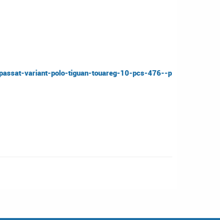
-passat-variant-polo-tiguan-touareg-10-pcs-476--p