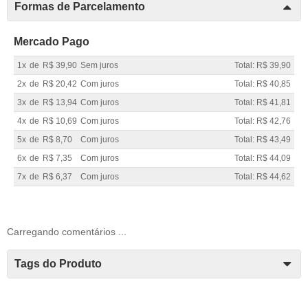
Formas de Parcelamento
Mercado Pago
1x
de
R$ 39,90
Sem juros
Total: R$ 39,90
2x
de
R$ 20,42
Com juros
Total: R$ 40,85
3x
de
R$ 13,94
Com juros
Total: R$ 41,81
4x
de
R$ 10,69
Com juros
Total: R$ 42,76
5x
de
R$ 8,70
Com juros
Total: R$ 43,49
6x
de
R$ 7,35
Com juros
Total: R$ 44,09
7x
de
R$ 6,37
Com juros
Total: R$ 44,62
Carregando comentários ...
Tags do Produto