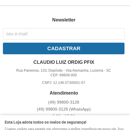
Newsletter
CADASTRAR
CLAUDIO LUIZ ORDIG PFIX
Rua Paineiras, 133, Depósito
-
Vila Alemanha, Luzerna
-
SC
CEP: 89609-000
CNPJ: 12.146.573/0001-07
Atendimento
(49)
99800-3128
(49)
99800-3128
(WhatsApp)
8:00 - 17:00
Esta Loja adota todos os meios de segurança!
pfix@pfix.com.br
Usamos cookies para garantir que oferecemos a melhor experiência em nosso site. Isso