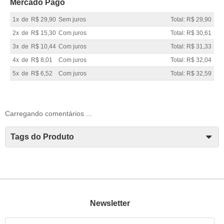
Mercado Pago
1x
de
R$ 29,90
Sem juros
Total: R$ 29,90
2x
de
R$ 15,30
Com juros
Total: R$ 30,61
3x
de
R$ 10,44
Com juros
Total: R$ 31,33
4x
de
R$ 8,01
Com juros
Total: R$ 32,04
5x
de
R$ 6,52
Com juros
Total: R$ 32,59
Carregando comentários ...
Tags do Produto
Newsletter