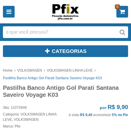
0
CATEGORIAS
Home
VOLKSWAGEN
VOLKSWAGEN LINHA LEVE
Pastilha Banco Antigo Gol Parati Santana Saveiro Voyage K03
Pastilha Banco Antigo Gol Parati Santana
Saveiro Voyage K03
R$ 9,90
por
Sku:
11075946
Categoria:
VOLKSWAGEN LINHA
à vista
R$ 9,40
economize
5%
no Pix
LEVE
,
VOLKSWAGEN
Marca:
Pfix