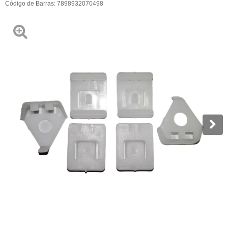
Código de Barras:
7898932070498