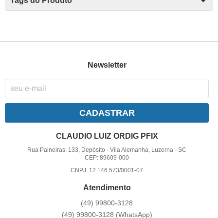
Tags do Produto
Newsletter
CADASTRAR
CLAUDIO LUIZ ORDIG PFIX
Rua Paineiras, 133, Depósito
-
Vila Alemanha, Luzerna
-
SC
CEP: 89609-000
CNPJ: 12.146.573/0001-07
Atendimento
(49)
99800-3128
(49)
99800-3128
(WhatsApp)