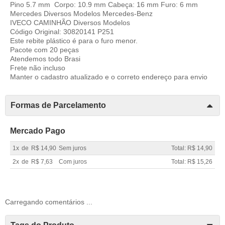
Pino 5.7 mm Corpo: 10.9 mm Cabeça: 16 mm Furo: 6 mm
Mercedes Diversos Modelos Mercedes-Benz
IVECO CAMINHÃO Diversos Modelos
Código Original: 30820141 P251
Este rebite plástico é para o furo menor.
Pacote com 20 peças
Atendemos todo Brasi
Frete não incluso
Manter o cadastro atualizado e o correto endereço para envio
Formas de Parcelamento
Mercado Pago
1x
de
R$ 14,90
Sem juros
Total: R$ 14,90
2x
de
R$ 7,63
Com juros
Total: R$ 15,26
Carregando comentários ...