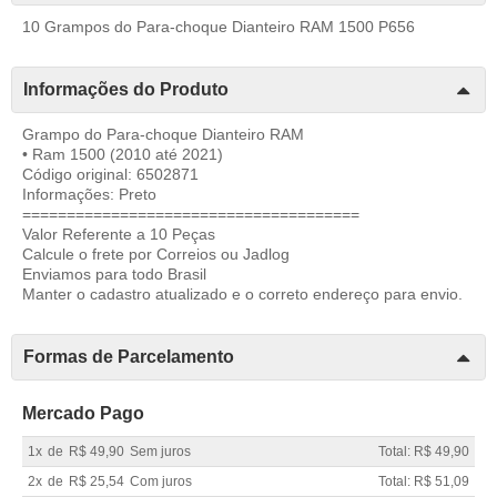
10 Grampos do Para-choque Dianteiro RAM 1500 P656
Informações do Produto
Grampo do Para-choque Dianteiro RAM
• Ram 1500 (2010 até 2021)
Código original: 6502871
Informações: Preto
======================================
Valor Referente a 10 Peças
Calcule o frete por Correios ou Jadlog
Enviamos para todo Brasil
Manter o cadastro atualizado e o correto endereço para envio.
Formas de Parcelamento
Mercado Pago
1x
de
R$ 49,90
Sem juros
Total: R$ 49,90
2x
de
R$ 25,54
Com juros
Total: R$ 51,09