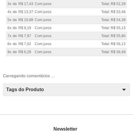
3x
de
R$ 17,43
Com juros
Total: R$ 52,29
4x
de
R$ 13,37
Com juros
Total: R$ 53,48
5x
de
R$ 10,88
Com juros
Total: R$ 54,39
6x
de
R$ 9,19
Com juros
Total: R$ 55,13
7x
de
R$ 7,97
Com juros
Total: R$ 55,80
8x
de
R$ 7,02
Com juros
Total: R$ 56,13
9x
de
R$ 6,28
Com juros
Total: R$ 56,49
Carregando comentários ...
Tags do Produto
Newsletter