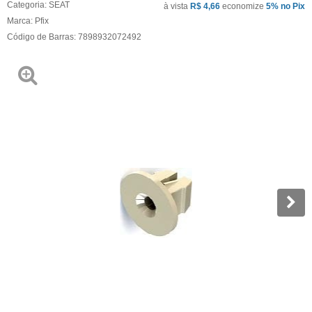
Categoria:
SEAT
à vista
R$ 4,66
economize
5%
no Pix
Marca:
Pfix
Código de Barras:
7898932072492