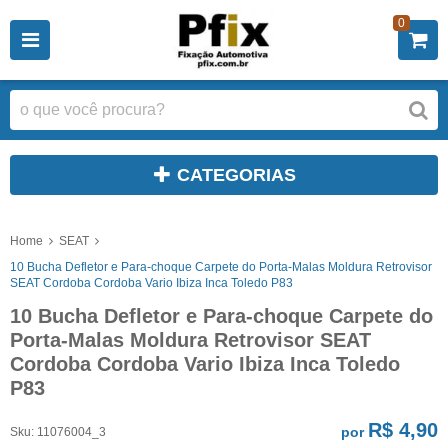
0
CATEGORIAS
Home
SEAT
10 Bucha Defletor e Para-choque Carpete do Porta-Malas Moldura Retrovisor
SEAT Cordoba Cordoba Vario Ibiza Inca Toledo P83
10 Bucha Defletor e Para-choque Carpete do
Porta-Malas Moldura Retrovisor SEAT
Cordoba Cordoba Vario Ibiza Inca Toledo
P83
R$ 4,90
por
Sku:
11076004_3