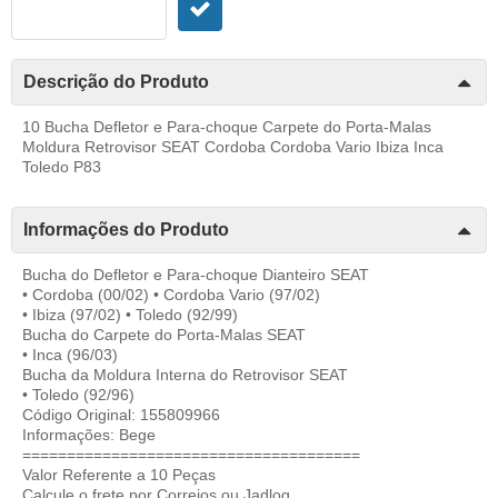
Descrição do Produto
10 Bucha Defletor e Para-choque Carpete do Porta-Malas
Moldura Retrovisor SEAT Cordoba Cordoba Vario Ibiza Inca
Toledo P83
Informações do Produto
Bucha do Defletor e Para-choque Dianteiro SEAT
• Cordoba (00/02) • Cordoba Vario (97/02)
• Ibiza (97/02) • Toledo (92/99)
Bucha do Carpete do Porta-Malas SEAT
• Inca (96/03)
Bucha da Moldura Interna do Retrovisor SEAT
• Toledo (92/96)
Código Original: 155809966
Informações: Bege
======================================
Valor Referente a 10 Peças
Calcule o frete por Correios ou Jadlog