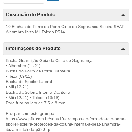
Descrição do Produto
10 Buchas do Forro da Porta Cinto de Segurança Soleira SEAT
Alhambra Ibiza Mii Toledo P514
Informações do Produto
Bucha Guarnição Guia do Cinto de Segurança
• Alhambra (11/21)
Bucha do Forro da Porta Dianteira
• Ibiza (09/11)
Bucha do Spoiler Lateral
• Mii (12/21)
Bucha da Soleira Interna Dianteira
• Mii (12/21) • Toledo (13/19)
Para furo na lata de 7,5 a 8 mm
Faz par com este grampo
https://www.pfix.com.br/seat/10-grampos-do-forro-do-teto-porta-
spoiler-soleira-protecoes-da-coluna-interna-a-seat-alhambra-
ibiza-mii-toledo-p320--p