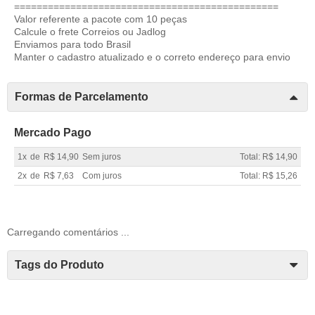
===============================================
Valor referente a pacote com 10 peças
Calcule o frete Correios ou Jadlog
Enviamos para todo Brasil
Manter o cadastro atualizado e o correto endereço para envio
Formas de Parcelamento
Mercado Pago
1x
de
R$ 14,90
Sem juros
Total: R$ 14,90
2x
de
R$ 7,63
Com juros
Total: R$ 15,26
Carregando comentários ...
Tags do Produto