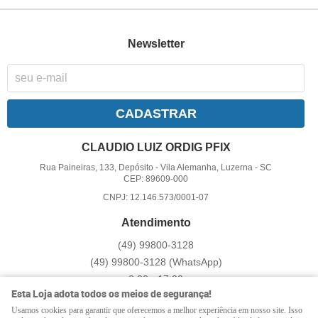
Newsletter
CADASTRAR
CLAUDIO LUIZ ORDIG PFIX
Rua Paineiras, 133, Depósito
-
Vila Alemanha, Luzerna
-
SC
CEP: 89609-000
CNPJ: 12.146.573/0001-07
Atendimento
(49)
99800-3128
(49)
99800-3128
(WhatsApp)
8:00 - 17:00
Esta Loja adota todos os meios de segurança!
pfix@pfix.com.br
Usamos cookies para garantir que oferecemos a melhor experiência em nosso site. Isso