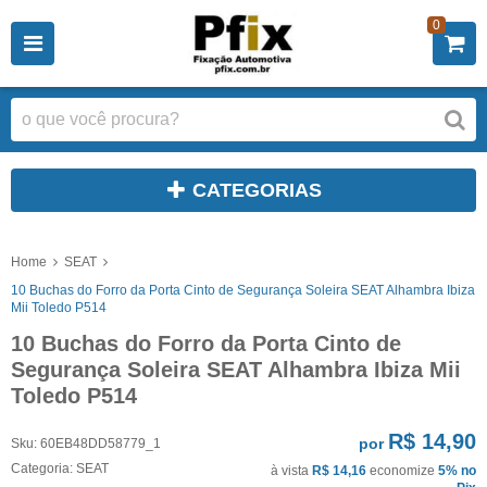
0
CATEGORIAS
Home
SEAT
10 Buchas do Forro da Porta Cinto de Segurança Soleira SEAT Alhambra Ibiza
Mii Toledo P514
10 Buchas do Forro da Porta Cinto de
Segurança Soleira SEAT Alhambra Ibiza Mii
Toledo P514
R$ 14,90
por
Sku:
60EB48DD58779_1
Categoria:
SEAT
à vista
R$ 14,16
economize
5%
no