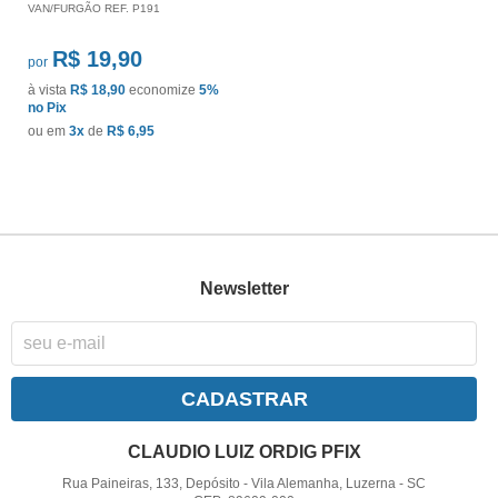
VAN/FURGÃO REF. P191
R$ 19,90
por
à vista
R$ 18,90
economize
5%
no Pix
ou em
3x
de
R$ 6,95
Newsletter
CADASTRAR
CLAUDIO LUIZ ORDIG PFIX
Rua Paineiras, 133, Depósito
-
Vila Alemanha, Luzerna
-
SC