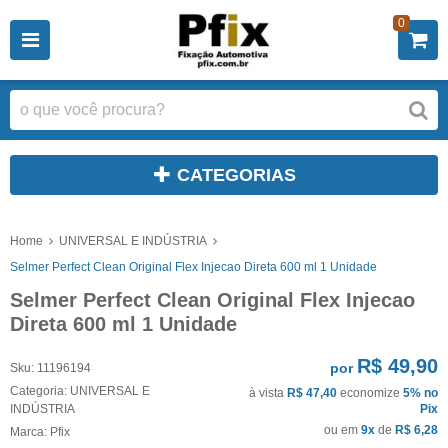
0
CATEGORIAS
Home
UNIVERSAL E INDÚSTRIA
Selmer Perfect Clean Original Flex Injecao Direta 600 ml 1 Unidade
Selmer Perfect Clean Original Flex Injecao
Direta 600 ml 1 Unidade
R$ 49,90
por
Sku:
11196194
Categoria:
UNIVERSAL E
à vista
R$ 47,40
economize
5%
no
INDÚSTRIA
Pix
ou em
9x
de
R$ 6,28
Marca:
Pfix